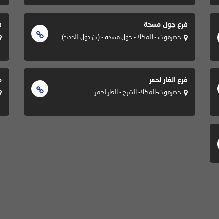
فرع جول مسحة
ف
حضرموت - المكلا - جول مسحة - (بن دول للحديد)
فرع الغار لحمر
م
حضرموت-المكلا- الشرج - الغار لحمر