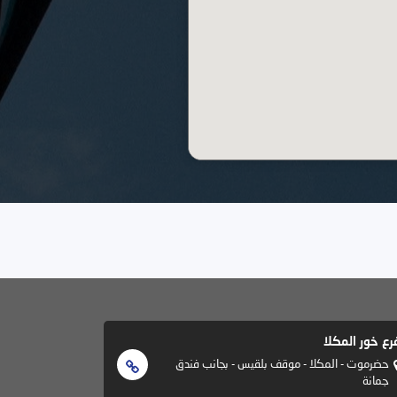
رع خور المكلا
حضرموت - المكلا - موقف بلقيس - بجانب فندق
جمانة