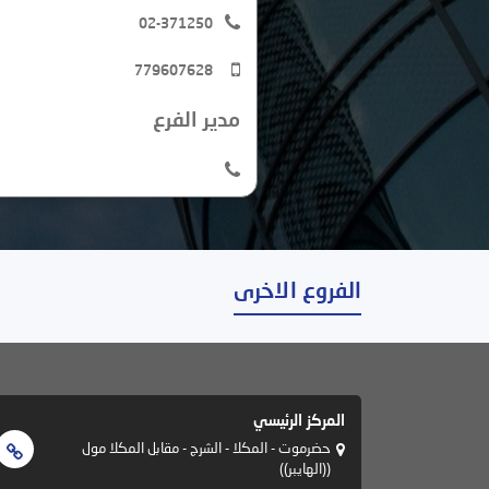
02-371250
779607628
مدير الفرع
الفروع الاخرى
المركز الرئيسي
حضرموت - المكلا - الشرج - مقابل المكلا مول
((الهايبر))