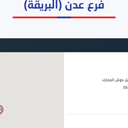
فرع عدن (البريقة)
بل حوش الجمارك
05