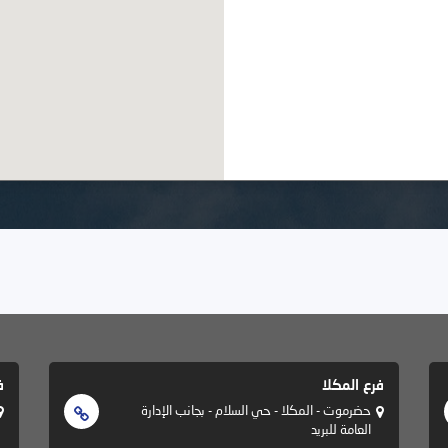
فرع المكلا
ف
حضرموت - المكلا - حي السلام - بجانب الإدارة
العامة للبريد