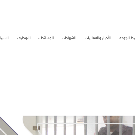
ط الجودة
الأخبار والفعاليات
الشهادات
الوسائط
التوظيف
استبيا