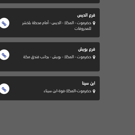
فرع الديس
حضرموت - المكلا - الديس - أمام محطة بلخشر
للمحروقات
فرع بويش
حضرموت - المكلا - بويش - بجانب فندق مكة
ابن سينا
حضرموت-المكلا-فوة-ابن سيناء