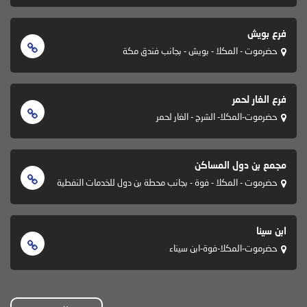
فرع بويش
حضرموت - المكلا - بويش - بجانب فندق مكة
فرع الغار لحمر
حضرموت-المكلا- الشرج - الغار لحمر
مجمع بن دول المساكن
حضرموت - المكلا - فوة - بجانب محطة بن دول للخدمات النفطية
ابن سينا
حضرموت-المكلا-فوة-ابن سيناء