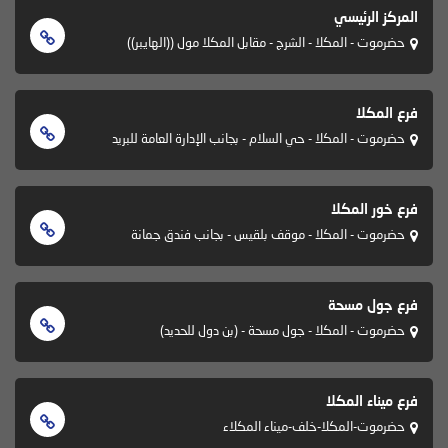
المركز الرئيسي
حضرموت - المكلا - الشرج - مقابل المكلا مول ((الهايبر))
فرع المكلا
حضرموت - المكلا - حي السلام - بجانب الإدارة العامة للبريد
فرع خور المكلا
حضرموت - المكلا - موقف بلقيس - بجانب فندق جمانة
فرع جول مسحة
حضرموت - المكلا - جول مسحة - (بن دول للحديد)
فرع ميناء المكلا
حضرموت-المكلا-خلف-ميناء المكلاء