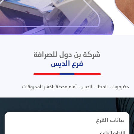
شركة بن دول للصرافة
فرع الديس
حضرموت - المكلا - الديس - أمام محطة بلخشر للمحروقات
بيانات الفرع
الإدارة العامة