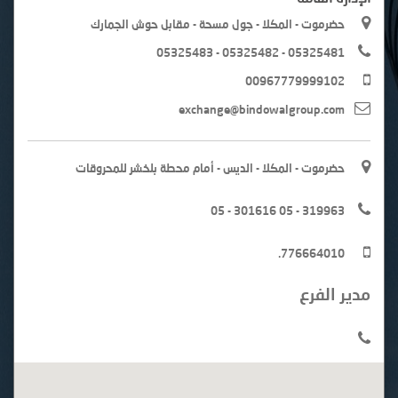
حضرموت - المكلا - جول مسحة - مقابل حوش الجمارك
05325483 - 05325482 - 05325481
00967779999102
exchange@bindowalgroup.com
حضرموت - المكلا - الديس - أمام محطة بلخشر للمحروقات
05 - 301616 05 - 319963
.776664010
مدير الفرع