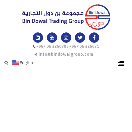
+967 05 326030 / +967 05 326031
info@bindowalgroup.com
English