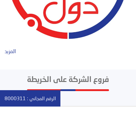
المزيد
فروع الشركة على الخريطة
الرقم المجاني :
8000311