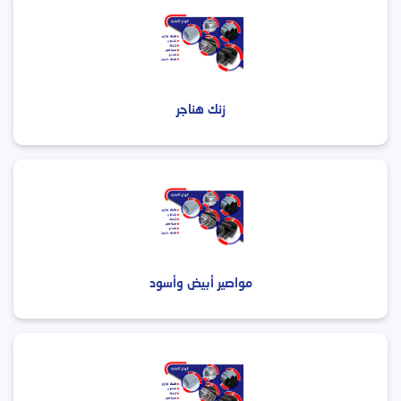
زنك هناجر
مواصير أبيض وأسود