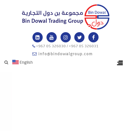
+967 05 326030 / +967 05 326031
info@bindowalgroup.com
English