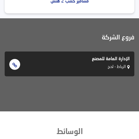
مسامير خشب 2 هنش
فروع الشركة
الإدارة العامة للمصنع
الرباط - لحج
الوسائط