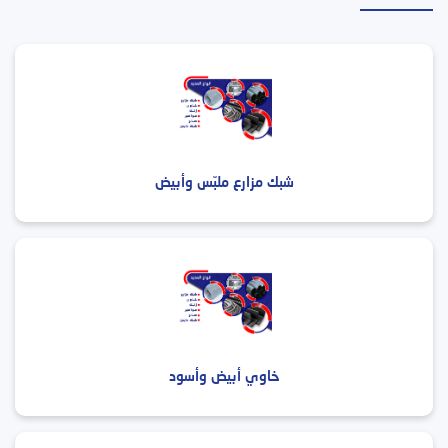
شبك مزارع ملبّس وأبيض
خاوي أبيض وأسود