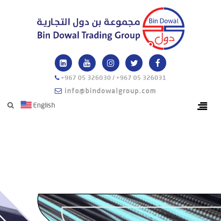
+967 05 326030 / +967 05 326031
info@bindowalgroup.com
English