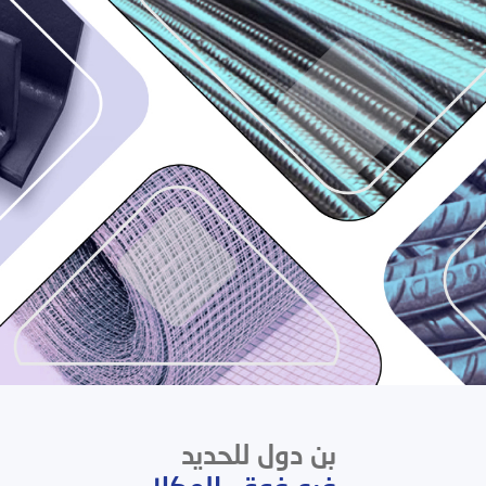
بن دول للحديد
فرع فوة - المكلا