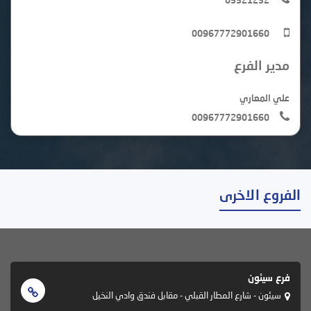
00967772901660
مدير الفرع
علي المعاري
00967772901660
الفروع الاخرى
فرع سيئون
سيئون - شارع المطار القبلي - مقابل فندق وادي النخيل