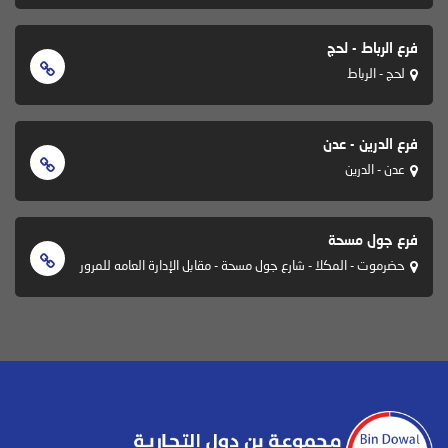
فرع الرباط - لحج
لحج - الرباط
فرع الدرين - عدن
عدن - الدرين
فرع جول مسحة
حضرموت - المكلا - شارع جول مسحة - مقابل الإدارة العامه للمرور