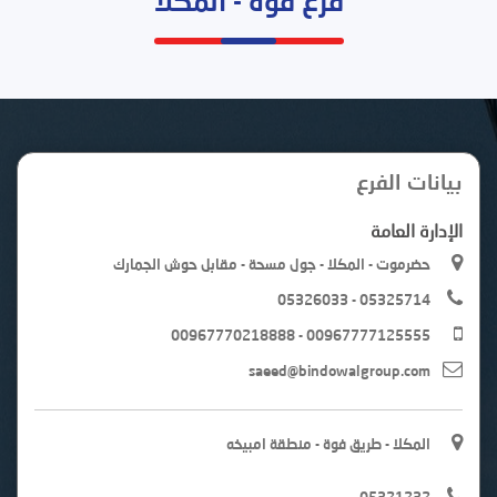
بيانات الفرع
الإدارة العامة
حضرموت - المكلا - جول مسحة - مقابل حوش الجمارك
05326033 - 05325714
00967770218888 - 00967777125555
saeed@bindowalgroup.com
المكلا - طريق فوة - منطقة امبيخه
05321232