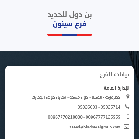
بن دول للحديد
فرع سيئون
بيانات الفرع
الإدارة العامة
حضرموت - المكلا - جول مسحة - مقابل حوش الجمارك
05326033 - 05325714
00967770218888 - 00967777125555
saeed@bindowalgroup.com