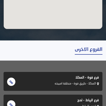
الفروع الاخرى
فرع فوة - المكلا
المكلا - طريق فوة - منطقة امبيخه
فرع الرباط - لحج
لحج - الرباط