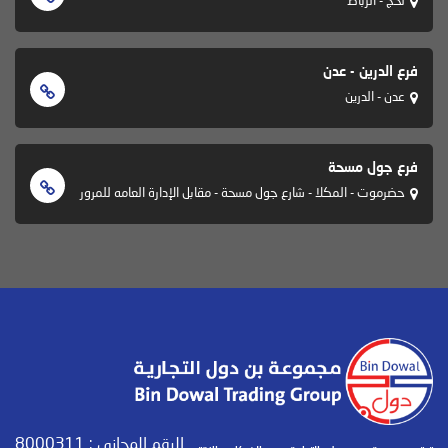
فرع الدرين - عدن
عدن - الدرين
فرع جول مسحة
حضرموت - المكلا - شارع جول مسحة - مقابل الإدارة العامه للمرور
الرقم المجاني :
8000311