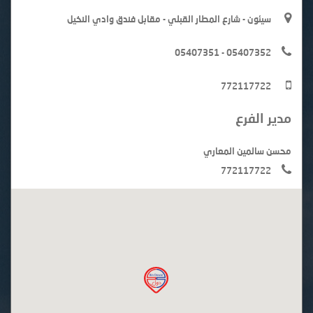
سيئون - شارع المطار القبلي - مقابل فندق وادي النخيل
05407351 - 05407352
772117722
مدير الفرع
محسن سالمين المعاري
772117722