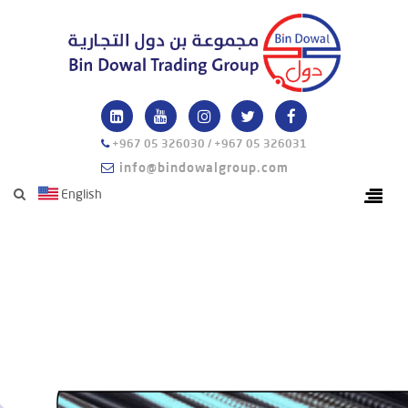
+967 05 326030 / +967 05 326031
info@bindowalgroup.com
English