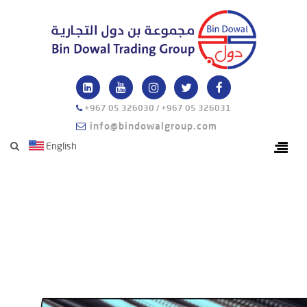
+967 05 326030 / +967 05 326031
info@bindowalgroup.com
English