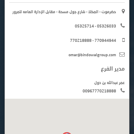
حضرموت - المكلا - شارع جول مسحة - مقابل الإدارة العامه للمرور
05325714 - 05326033
770218888 - 770944944
omar@bindowalgroup.com
مدير الفرع
عمر عبدالله بن دول
00967770218888