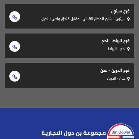
فرع سيئون
سيئون - شارع المطار القبلي - مقابل فندق وادي النخيل
فرع الرباط - لحج
لحج - الرباط
فرع الدرين - عدن
عدن - الدرين