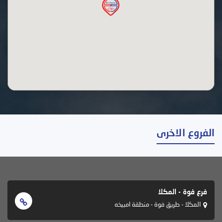
الفروع الاخرى
فرع فوة - المكلا
المكلا - طريق فوة - منطقة امبيخه