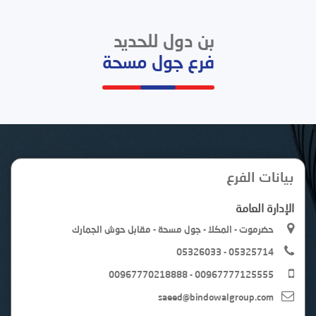
بن دول للحديد
فرع جول مسحة
بيانات الفرع
الإدارة العامة
حضرموت - المكلا - جول مسحة - مقابل حوش الجمارك
05326033 - 05325714
00967770218888 - 00967777125555
saeed@bindowalgroup.com