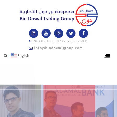
+967 05 326030 / +967 05 326031
info@bindowalgroup.com
English