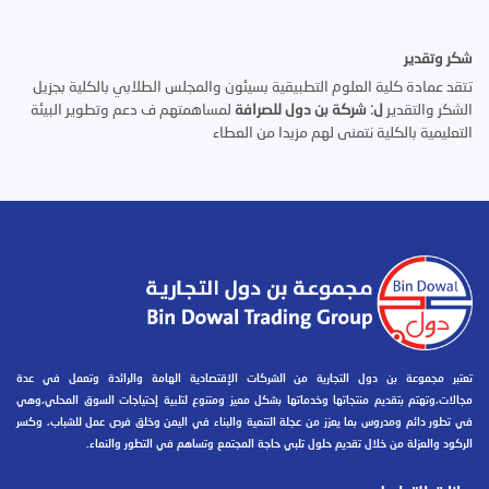
شكر وتقدير
تتقد عمادة كلية العلوم التطبيقية بسيئون والمجلس الطلابي بالكلية بجزيل
الشكر والتقدير
ل: شركة بن دول للصرافة
لمساهمتهم ف دعم وتطوير البيئة
التعليمية بالكلية نتمنى لهم مزيدا من العطاء
تعتبر مجموعة بن دول التجارية من الشركات الإقتصادية الهامة والرائدة وتعمل في عدة
مجالات،وتهتم بتقديم منتجاتها وخدماتها بشكل مميز ومتنوع لتلبية إحتياجات السوق المحلي،وهي
في تطور دائم ومدروس بما يعزز من عجلة التنمية والبناء في اليمن وخلق فرص عمل للشباب، وكسر
الركود والعزلة من خلال تقديم حلول تلبي حاجة المجتمع وتساهم في التطور والنماء.